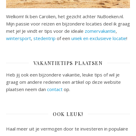
Welkom! Ik ben Carolien, het gezicht achter NuBoeken.nl.
Mijn passie voor reizen en bijzondere locaties deel ik graag
met je! Je vindt er tips voor de ideale
zomervakantie
,
wintersport
,
stedentrip
of een
uniek en exclusieve locatie
!
VAKANTIETIPS PLAATSEN
Heb jij ook een bijzondere vakantie, leuke tips of wil je
graag om andere redenen een artikel op deze website
plaatsen neem dan
contact
op.
OOK LEUK!
Haal meer uit je vermogen door te investeren in populaire