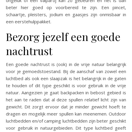
ongeluk of een valpartij kan zo gebeuren en het is dan
beter hier goed op voorbereid te zijn. Een pincet,
schaartje, pleisters, jodium en gaasjes zijn onmisbaar in
een eerstehulppakket.
Bezorg jezelf een goede
nachtrust
Een goede nachtrust is (ook) in de vrije natuur belangrijk
voor je gemoedstoestand. Bij de aanschaf van zowel een
luchtbed als ook een slaapzak is het belangrijk in de gaten
te houden of dit type geschikt is voor gebruik in de vrije
natuur. Aangezien je gaat backpacken in bebost gebied is
het aan te raden dat al deze spullen relatief licht zijn van
gewicht. Dit zorgt ervoor dat je minder gewicht hoeft te
dragen en mogelijk meer spullen kan meenemen. Outdoor
luchtbedden en/of camping luchtbedden zijn beter geschikt
voor gebruik in natuurgebieden. Dit type luchtbed geeft