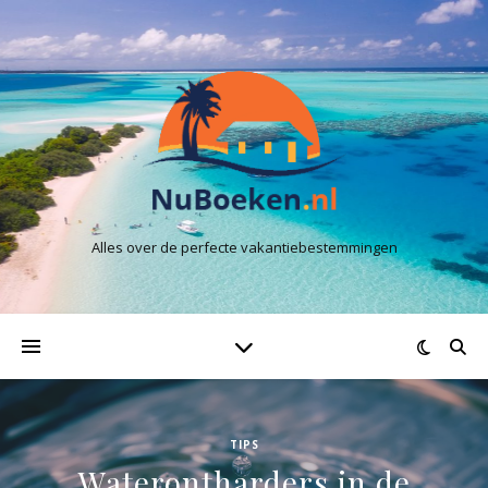
Alles over de perfecte vakantiebestemmingen
TIPS
Waterontharders in de