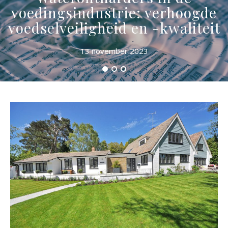
voedingsindustrie: verhoogde
voedselveiligheid en -kwaliteit
13 november 2023