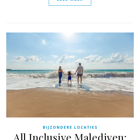
BIJZONDERE LOCATIES
All Inclusive Malediven: