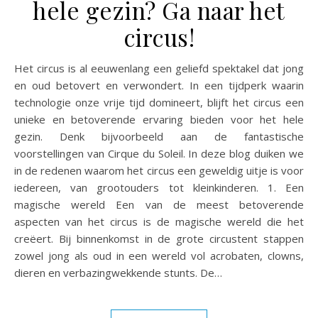
hele gezin? Ga naar het
circus!
Het circus is al eeuwenlang een geliefd spektakel dat jong
en oud betovert en verwondert. In een tijdperk waarin
technologie onze vrije tijd domineert, blijft het circus een
unieke en betoverende ervaring bieden voor het hele
gezin. Denk bijvoorbeeld aan de fantastische
voorstellingen van Cirque du Soleil. In deze blog duiken we
in de redenen waarom het circus een geweldig uitje is voor
iedereen, van grootouders tot kleinkinderen. 1. Een
magische wereld Een van de meest betoverende
aspecten van het circus is de magische wereld die het
creëert. Bij binnenkomst in de grote circustent stappen
zowel jong als oud in een wereld vol acrobaten, clowns,
dieren en verbazingwekkende stunts. De…