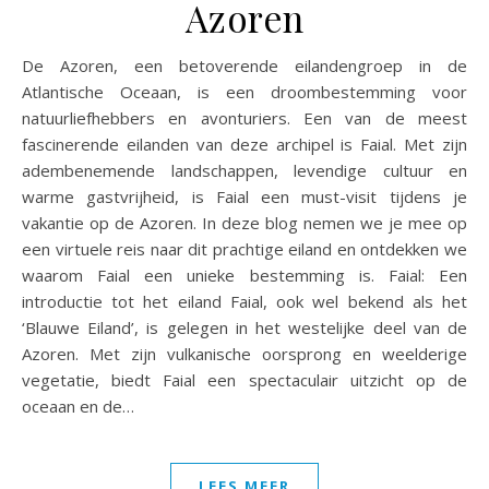
Azoren
De Azoren, een betoverende eilandengroep in de
Atlantische Oceaan, is een droombestemming voor
natuurliefhebbers en avonturiers. Een van de meest
fascinerende eilanden van deze archipel is Faial. Met zijn
adembenemende landschappen, levendige cultuur en
warme gastvrijheid, is Faial een must-visit tijdens je
vakantie op de Azoren. In deze blog nemen we je mee op
een virtuele reis naar dit prachtige eiland en ontdekken we
waarom Faial een unieke bestemming is. Faial: Een
introductie tot het eiland Faial, ook wel bekend als het
‘Blauwe Eiland’, is gelegen in het westelijke deel van de
Azoren. Met zijn vulkanische oorsprong en weelderige
vegetatie, biedt Faial een spectaculair uitzicht op de
oceaan en de…
LEES MEER