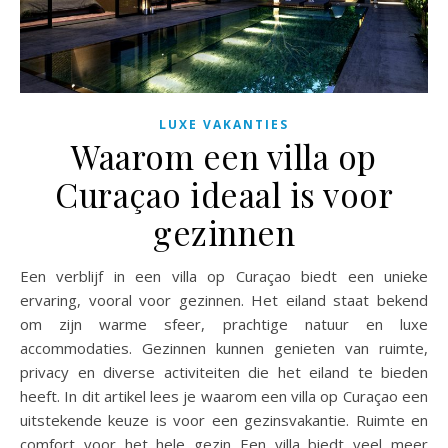
LUXE VAKANTIES
Waarom een villa op
Curaçao ideaal is voor
gezinnen
Een verblijf in een villa op Curaçao biedt een unieke
ervaring, vooral voor gezinnen. Het eiland staat bekend
om zijn warme sfeer, prachtige natuur en luxe
accommodaties. Gezinnen kunnen genieten van ruimte,
privacy en diverse activiteiten die het eiland te bieden
heeft. In dit artikel lees je waarom een villa op Curaçao een
uitstekende keuze is voor een gezinsvakantie. Ruimte en
comfort voor het hele gezin Een villa biedt veel meer