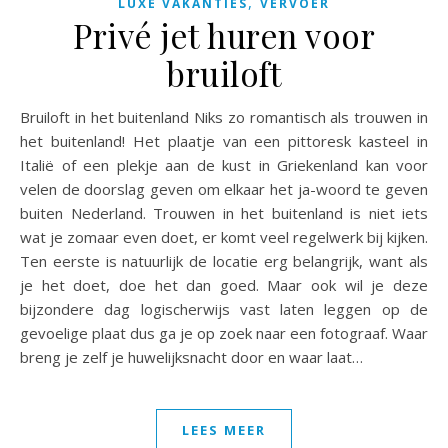
,
LUXE VAKANTIES
VERVOER
Privé jet huren voor
bruiloft
Bruiloft in het buitenland Niks zo romantisch als trouwen in
het buitenland! Het plaatje van een pittoresk kasteel in
Italië of een plekje aan de kust in Griekenland kan voor
velen de doorslag geven om elkaar het ja-woord te geven
buiten Nederland. Trouwen in het buitenland is niet iets
wat je zomaar even doet, er komt veel regelwerk bij kijken.
Ten eerste is natuurlijk de locatie erg belangrijk, want als
je het doet, doe het dan goed. Maar ook wil je deze
bijzondere dag logischerwijs vast laten leggen op de
gevoelige plaat dus ga je op zoek naar een fotograaf. Waar
breng je zelf je huwelijksnacht door en waar laat…
LEES MEER