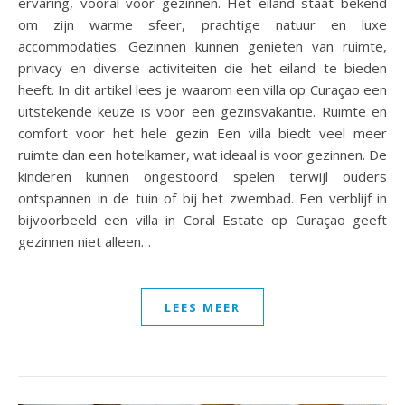
ervaring, vooral voor gezinnen. Het eiland staat bekend
om zijn warme sfeer, prachtige natuur en luxe
accommodaties. Gezinnen kunnen genieten van ruimte,
privacy en diverse activiteiten die het eiland te bieden
heeft. In dit artikel lees je waarom een villa op Curaçao een
uitstekende keuze is voor een gezinsvakantie. Ruimte en
comfort voor het hele gezin Een villa biedt veel meer
ruimte dan een hotelkamer, wat ideaal is voor gezinnen. De
kinderen kunnen ongestoord spelen terwijl ouders
ontspannen in de tuin of bij het zwembad. Een verblijf in
bijvoorbeeld een villa in Coral Estate op Curaçao geeft
gezinnen niet alleen…
LEES MEER