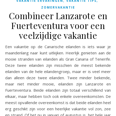
,
,
VAKANTIE ERVARINGEN
VAKANTIE TIPS
ZOMERVAKANTIE
Combineer Lanzarote en
Fuerteventura voor een
veelzijdige vakantie
Een vakantie op de Canarische eilanden is iets waar je
maandenlang naar kunt uitkijken. Heerlijk genieten aan de
mooie stranden van eilanden als Gran Canaria of Tenerife.
Deze twee eilanden zijn misschien de meest bekende
eilanden van de hele eilandengroep, maar er is veel meer
dan alleen deze twee eilanden. Twee minder bekende,
maar niet minder mooie, eilanden zijn Lanzarote en
Fuerteventura. Beide eilanden zijn totaal verschillend van
elkaar, maar hebben toch ook enkele overeenkomsten. De
meest opvallende overeenkomst is dat beide eilanden heel
erg geschikt zijn voor een heerlijke vakantie vol zon, zee
en strand. Of het nu in januari of augustus is, het hele jaar