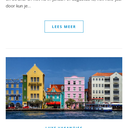
door kun je…
LEES MEER