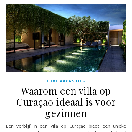
LUXE VAKANTIES
Waarom een villa op
Curaçao ideaal is voor
gezinnen
Een verblijf in een villa op Curaçao biedt een unieke