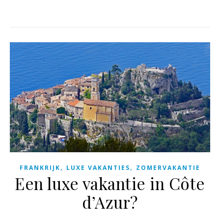
,
,
FRANKRIJK
LUXE VAKANTIES
ZOMERVAKANTIE
Een luxe vakantie in Côte
d’Azur?