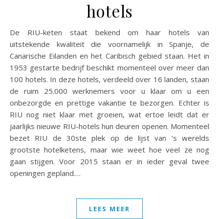
hotels
De RIU-keten staat bekend om haar hotels van
uitstekende kwaliteit die voornamelijk in Spanje, de
Canarische Eilanden en het Caribisch gebied staan. Het in
1953 gestarte bedrijf beschikt momenteel over meer dan
100 hotels. In deze hotels, verdeeld over 16 landen, staan
de ruim 25.000 werknemers voor u klaar om u een
onbezorgde en prettige vakantie te bezorgen. Echter is
RIU nog niet klaar met groeien, wat ertoe leidt dat er
jaarlijks nieuwe RIU-hotels hun deuren openen. Momenteel
bezet RIU de 30ste plek op de lijst van ’s werelds
grootste hotelketens, maar wie weet hoe veel ze nog
gaan stijgen. Voor 2015 staan er in ieder geval twee
openingen gepland.…
LEES MEER