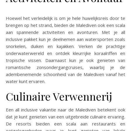
Hoewel het verleidelijk is om je hele huwelijksreis door te
brengen op het strand, bieden de Malediven ook een scala
aan spannende activiteiten en avonturen. Met je all
inclusive pakket kun je deelnemen aan watersporten zoals
snorkelen, duiken en kajakken. Verken de prachtige
onderwaterwereld en ontdek kleurrijke koraalriffen en
tropische vissen. Daarnaast kun je ook genieten van
romantische zonsondergangcruises, waarbij je de
adembenemende schoonheid van de Malediven vanaf het
water kunt ervaren.
Culinaire Verwennerij
Een all inclusive vakantie naar de Malediven betekent ook
dat je kunt genieten van een uitgebreide culinaire ervaring.
De resorts bieden een scala aan restaurants en
eetgelegenheden waar je kunt genieten van lokale