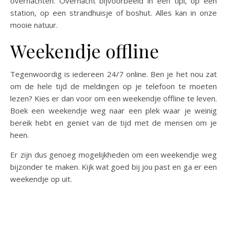
overnachten. Overnacht bijvoorbeeld in een tipi, op een
station, op een strandhuisje of boshut. Alles kan in onze
mooie natuur.
Weekendje offline
Tegenwoordig is iedereen 24/7 online. Ben je het nou zat
om de hele tijd de meldingen op je telefoon te moeten
lezen? Kies er dan voor om een weekendje offline te leven.
Boek een weekendje weg naar een plek waar je weinig
bereik hebt en geniet van de tijd met de mensen om je
heen.
Er zijn dus genoeg mogelijkheden om een weekendje weg
bijzonder te maken. Kijk wat goed bij jou past en ga er een
weekendje op uit.