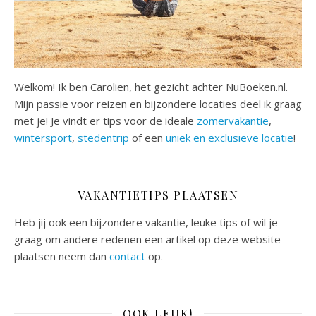
Welkom! Ik ben Carolien, het gezicht achter NuBoeken.nl.
Mijn passie voor reizen en bijzondere locaties deel ik graag
met je! Je vindt er tips voor de ideale
zomervakantie
,
wintersport
,
stedentrip
of een
uniek en exclusieve locatie
!
VAKANTIETIPS PLAATSEN
Heb jij ook een bijzondere vakantie, leuke tips of wil je
graag om andere redenen een artikel op deze website
plaatsen neem dan
contact
op.
OOK LEUK!