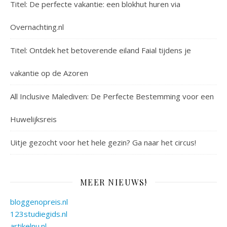
Titel: De perfecte vakantie: een blokhut huren via
Overnachting.nl
Titel: Ontdek het betoverende eiland Faial tijdens je
vakantie op de Azoren
All Inclusive Malediven: De Perfecte Bestemming voor een
Huwelijksreis
Uitje gezocht voor het hele gezin? Ga naar het circus!
MEER NIEUWS!
bloggenopreis.nl
123studiegids.nl
artikelnu.nl