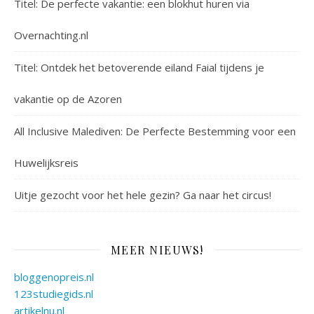
Titel: De perfecte vakantie: een blokhut huren via
Overnachting.nl
Titel: Ontdek het betoverende eiland Faial tijdens je
vakantie op de Azoren
All Inclusive Malediven: De Perfecte Bestemming voor een
Huwelijksreis
Uitje gezocht voor het hele gezin? Ga naar het circus!
MEER NIEUWS!
bloggenopreis.nl
123studiegids.nl
artikelnu.nl