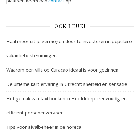
plaatsen neem dan
contact
op.
OOK LEUK!
Haal meer uit je vermogen door te investeren in populaire
vakantiebestemmingen.
Waarom een villa op Curaçao ideaal is voor gezinnen
De ultieme kart ervaring in Utrecht: snelheid en sensatie
Het gemak van taxi boeken in Hoofddorp: eenvoudig en
efficiënt personenvervoer
Tips voor afvalbeheer in de horeca