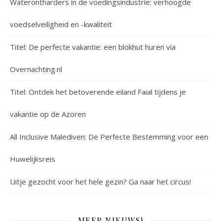
Waterontharders in de voedingsindustrie: verhoogde
voedselveiligheid en -kwaliteit
Titel: De perfecte vakantie: een blokhut huren via
Overnachting.nl
Titel: Ontdek het betoverende eiland Faial tijdens je
vakantie op de Azoren
All Inclusive Malediven: De Perfecte Bestemming voor een
Huwelijksreis
Uitje gezocht voor het hele gezin? Ga naar het circus!
MEER NIEUWS!