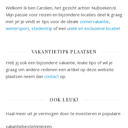
Welkom! Ik ben Carolien, het gezicht achter NuBoeken.nl.
Mijn passie voor reizen en bijzondere locaties deel ik graag
met je! Je vindt er tips voor de ideale
zomervakantie
,
wintersport
,
stedentrip
of een
uniek en exclusieve locatie
!
VAKANTIETIPS PLAATSEN
Heb jij ook een bijzondere vakantie, leuke tips of wil je
graag om andere redenen een artikel op deze website
plaatsen neem dan
contact
op.
OOK LEUK!
Haal meer uit je vermogen door te investeren in populaire
vakantiebestemmingen.