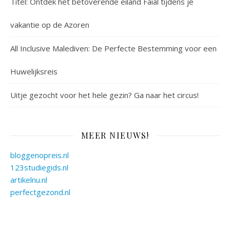
Titel: Ontdek het betoverende eiland Faial tijdens je
vakantie op de Azoren
All Inclusive Malediven: De Perfecte Bestemming voor een
Huwelijksreis
Uitje gezocht voor het hele gezin? Ga naar het circus!
MEER NIEUWS!
bloggenopreis.nl
123studiegids.nl
artikelnu.nl
perfectgezond.nl