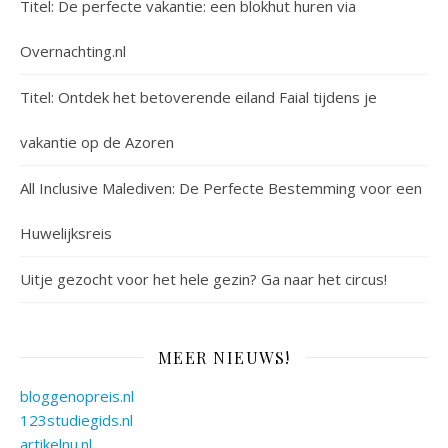
Titel: De perfecte vakantie: een blokhut huren via
Overnachting.nl
Titel: Ontdek het betoverende eiland Faial tijdens je
vakantie op de Azoren
All Inclusive Malediven: De Perfecte Bestemming voor een
Huwelijksreis
Uitje gezocht voor het hele gezin? Ga naar het circus!
MEER NIEUWS!
bloggenopreis.nl
123studiegids.nl
artikelnu.nl