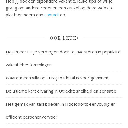
Heb jij ook een bijzondere vakantie, leuke tips of wil je
graag om andere redenen een artikel op deze website
plaatsen neem dan
contact
op.
OOK LEUK!
Haal meer uit je vermogen door te investeren in populaire
vakantiebestemmingen.
Waarom een villa op Curaçao ideaal is voor gezinnen
De ultieme kart ervaring in Utrecht: snelheid en sensatie
Het gemak van taxi boeken in Hoofddorp: eenvoudig en
efficiënt personenvervoer