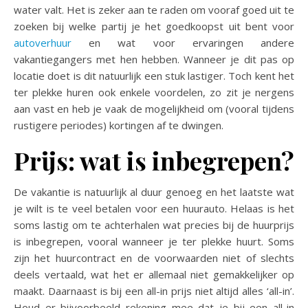
water valt. Het is zeker aan te raden om vooraf goed uit te
zoeken bij welke partij je het goedkoopst uit bent voor
autoverhuur
en wat voor ervaringen andere
vakantiegangers met hen hebben. Wanneer je dit pas op
locatie doet is dit natuurlijk een stuk lastiger. Toch kent het
ter plekke huren ook enkele voordelen, zo zit je nergens
aan vast en heb je vaak de mogelijkheid om (vooral tijdens
rustigere periodes) kortingen af te dwingen.
Prijs: wat is inbegrepen?
De vakantie is natuurlijk al duur genoeg en het laatste wat
je wilt is te veel betalen voor een huurauto. Helaas is het
soms lastig om te achterhalen wat precies bij de huurprijs
is inbegrepen, vooral wanneer je ter plekke huurt. Soms
zijn het huurcontract en de voorwaarden niet of slechts
deels vertaald, wat het er allemaal niet gemakkelijker op
maakt. Daarnaast is bij een all-in prijs niet altijd alles ‘all-in’.
Houd er bijvoorbeeld rekening mee dat je bij een all-in