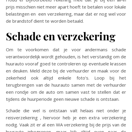
prijs misschien niet meer apart hoeft te betalen voor lokale
belastingen en een verzekering, maar dat er nog wel voor
de brandstof dient te worden betaald.
Schade en verzekering
Om te voorkomen dat je voor andermans schade
verantwoordelijk wordt gehouden, is het verstandig om de
huurauto vooraf goed te controleren op eventuele krassen
en deuken. Meld deze bij de verhuurder en maak voor de
zekerheid ook altijd enkele foto’s. Loop bij het
terugbrengen van de huurauto samen met de verhuurder
een rondje om de auto om samen vast te stellen dat er
tijdens de huurperiode geen nieuwe schade is ontstaan.
Schade die wel is ontstaan valt helaas niet onder je
reisverzekering , hiervoor heb je een extra verzekering
nodig. Vaak zit er al een WA verzekering bij de prijs van de
huurauto inbegrepen, maar kijk altijd even naar de