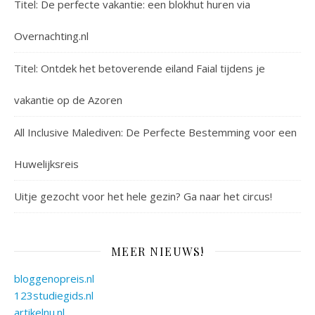
Titel: De perfecte vakantie: een blokhut huren via
Overnachting.nl
Titel: Ontdek het betoverende eiland Faial tijdens je
vakantie op de Azoren
All Inclusive Malediven: De Perfecte Bestemming voor een
Huwelijksreis
Uitje gezocht voor het hele gezin? Ga naar het circus!
MEER NIEUWS!
bloggenopreis.nl
123studiegids.nl
artikelnu.nl