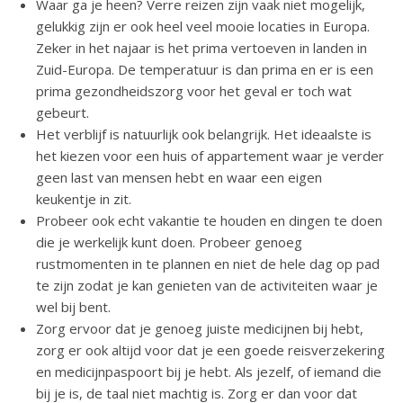
Waar ga je heen? Verre reizen zijn vaak niet mogelijk,
gelukkig zijn er ook heel veel mooie locaties in Europa.
Zeker in het najaar is het prima vertoeven in landen in
Zuid-Europa. De temperatuur is dan prima en er is een
prima gezondheidszorg voor het geval er toch wat
gebeurt.
Het verblijf is natuurlijk ook belangrijk. Het ideaalste is
het kiezen voor een huis of appartement waar je verder
geen last van mensen hebt en waar een eigen
keukentje in zit.
Probeer ook echt vakantie te houden en dingen te doen
die je werkelijk kunt doen. Probeer genoeg
rustmomenten in te plannen en niet de hele dag op pad
te zijn zodat je kan genieten van de activiteiten waar je
wel bij bent.
Zorg ervoor dat je genoeg juiste medicijnen bij hebt,
zorg er ook altijd voor dat je een goede reisverzekering
en medicijnpaspoort bij je hebt. Als jezelf, of iemand die
bij je is, de taal niet machtig is. Zorg er dan voor dat