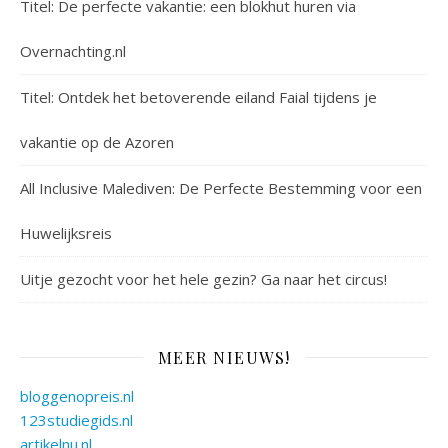
Titel: De perfecte vakantie: een blokhut huren via
Overnachting.nl
Titel: Ontdek het betoverende eiland Faial tijdens je
vakantie op de Azoren
All Inclusive Malediven: De Perfecte Bestemming voor een
Huwelijksreis
Uitje gezocht voor het hele gezin? Ga naar het circus!
MEER NIEUWS!
bloggenopreis.nl
123studiegids.nl
artikelnu.nl