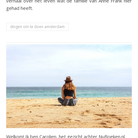
verhaal over het leven wat de familie van Anne Frank hier
gehad heeft.
dingen om te doen amsterdam
Welkom! Ik ben Carolien, het gezicht achter NuBoeken.nl.