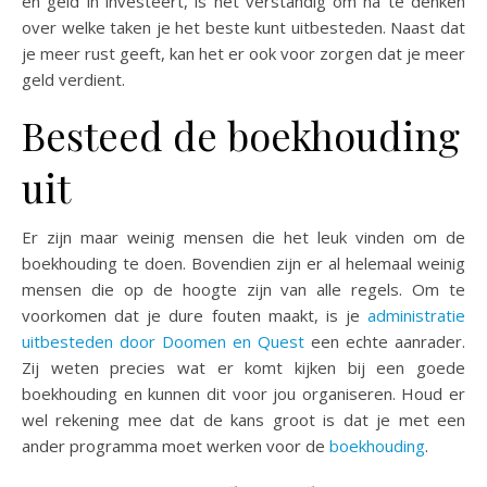
en geld in investeert, is het verstandig om na te denken
over welke taken je het beste kunt uitbesteden. Naast dat
je meer rust geeft, kan het er ook voor zorgen dat je meer
geld verdient.
Besteed de boekhouding
uit
Er zijn maar weinig mensen die het leuk vinden om de
boekhouding te doen. Bovendien zijn er al helemaal weinig
mensen die op de hoogte zijn van alle regels. Om te
voorkomen dat je dure fouten maakt, is je
administratie
uitbesteden door Doomen en Quest
een echte aanrader.
Zij weten precies wat er komt kijken bij een goede
boekhouding en kunnen dit voor jou organiseren. Houd er
wel rekening mee dat de kans groot is dat je met een
ander programma moet werken voor de
boekhouding
.