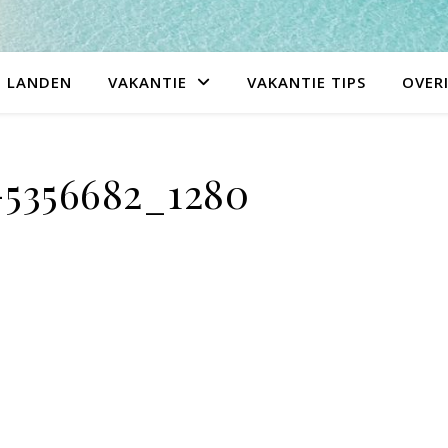
LANDEN
VAKANTIE
VAKANTIE TIPS
OVER
-5356682_1280