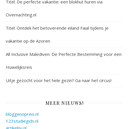
Titel: De perfecte vakantie: een blokhut huren via
Overnachting.nl
Titel: Ontdek het betoverende eiland Faial tijdens je
vakantie op de Azoren
All Inclusive Malediven: De Perfecte Bestemming voor een
Huwelijksreis
Uitje gezocht voor het hele gezin? Ga naar het circus!
MEER NIEUWS!
bloggenopreis.nl
123studiegids.nl
artikelnu.nl