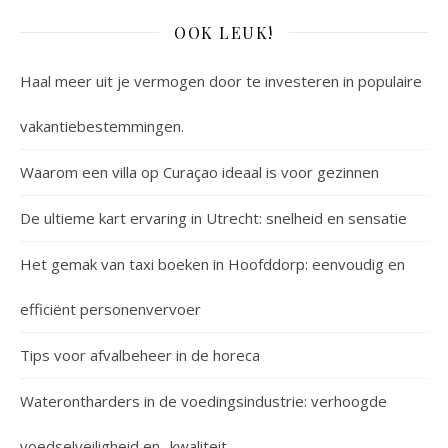
OOK LEUK!
Haal meer uit je vermogen door te investeren in populaire
vakantiebestemmingen.
Waarom een villa op Curaçao ideaal is voor gezinnen
De ultieme kart ervaring in Utrecht: snelheid en sensatie
Het gemak van taxi boeken in Hoofddorp: eenvoudig en
efficiënt personenvervoer
Tips voor afvalbeheer in de horeca
Waterontharders in de voedingsindustrie: verhoogde
voedselveiligheid en -kwaliteit