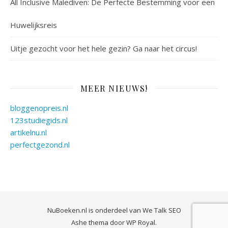
All Inclusive Malediven: De Perfecte Bestemming voor een
Huwelijksreis
Uitje gezocht voor het hele gezin? Ga naar het circus!
MEER NIEUWS!
bloggenopreis.nl
123studiegids.nl
artikelnu.nl
perfectgezond.nl
NuBoeken.nl is onderdeel van
We Talk SEO
Ashe thema door
WP Royal
.