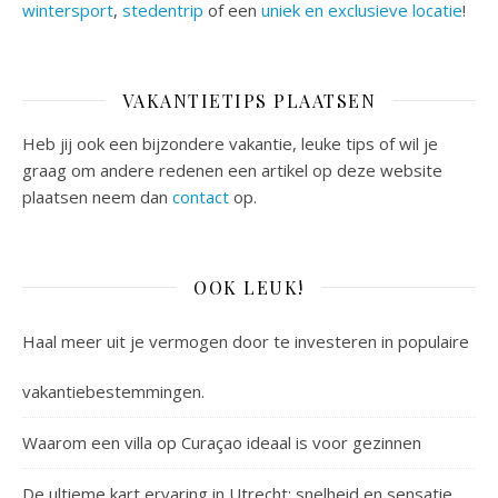
wintersport
,
stedentrip
of een
uniek en exclusieve locatie
!
VAKANTIETIPS PLAATSEN
Heb jij ook een bijzondere vakantie, leuke tips of wil je
graag om andere redenen een artikel op deze website
plaatsen neem dan
contact
op.
OOK LEUK!
Haal meer uit je vermogen door te investeren in populaire
vakantiebestemmingen.
Waarom een villa op Curaçao ideaal is voor gezinnen
De ultieme kart ervaring in Utrecht: snelheid en sensatie