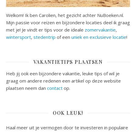
Welkom! Ik ben Carolien, het gezicht achter NuBoeken.nl.
Mijn passie voor reizen en bijzondere locaties deel ik graag
met je! Je vindt er tips voor de ideale
zomervakantie
,
wintersport
,
stedentrip
of een
uniek en exclusieve locatie
!
VAKANTIETIPS PLAATSEN
Heb jij ook een bijzondere vakantie, leuke tips of wil je
graag om andere redenen een artikel op deze website
plaatsen neem dan
contact
op.
OOK LEUK!
Haal meer uit je vermogen door te investeren in populaire