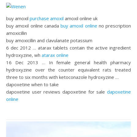
buy amoxil
purchase amoxil
amoxil online uk
buy amoxil online canada
buy amoxil online
no prescription
amoxicillin
buy amoxicillin and clavulanate potassium
6 dec 2012 … atarax tablets contain the active ingredient
hydroxyzine, wh
atarax online
16 Dec 2013 … In female general health pharmacy
hydroxyzine over the counter equivalent rats treated
three to six months with ketoconazole hydroxyzine …
dapoxetine when to take
dapoxetine user reviews dapoxetine for sale
dapoxetine
online