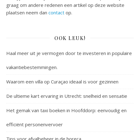
graag om andere redenen een artikel op deze website
plaatsen neem dan
contact
op.
OOK LEUK!
Haal meer uit je vermogen door te investeren in populaire
vakantiebestemmingen.
Waarom een villa op Curaçao ideaal is voor gezinnen
De ultieme kart ervaring in Utrecht: snelheid en sensatie
Het gemak van taxi boeken in Hoofddorp: eenvoudig en
efficiënt personenvervoer
Tips voor afvalbeheer in de horeca