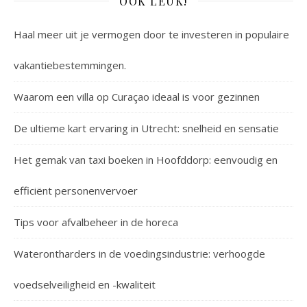
OOK LEUK!
Haal meer uit je vermogen door te investeren in populaire
vakantiebestemmingen.
Waarom een villa op Curaçao ideaal is voor gezinnen
De ultieme kart ervaring in Utrecht: snelheid en sensatie
Het gemak van taxi boeken in Hoofddorp: eenvoudig en
efficiënt personenvervoer
Tips voor afvalbeheer in de horeca
Waterontharders in de voedingsindustrie: verhoogde
voedselveiligheid en -kwaliteit