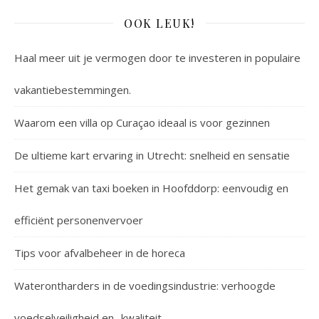
OOK LEUK!
Haal meer uit je vermogen door te investeren in populaire
vakantiebestemmingen.
Waarom een villa op Curaçao ideaal is voor gezinnen
De ultieme kart ervaring in Utrecht: snelheid en sensatie
Het gemak van taxi boeken in Hoofddorp: eenvoudig en
efficiënt personenvervoer
Tips voor afvalbeheer in de horeca
Waterontharders in de voedingsindustrie: verhoogde
voedselveiligheid en -kwaliteit