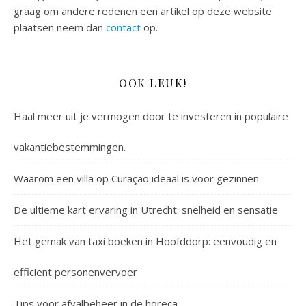
graag om andere redenen een artikel op deze website
plaatsen neem dan
contact
op.
OOK LEUK!
Haal meer uit je vermogen door te investeren in populaire
vakantiebestemmingen.
Waarom een villa op Curaçao ideaal is voor gezinnen
De ultieme kart ervaring in Utrecht: snelheid en sensatie
Het gemak van taxi boeken in Hoofddorp: eenvoudig en
efficiënt personenvervoer
Tips voor afvalbeheer in de horeca