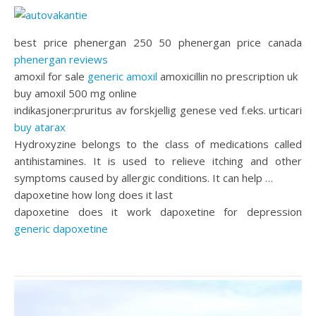
best price phenergan 250 50 phenergan price canada
phenergan reviews
amoxil for sale
generic amoxil
amoxicillin no prescription uk
buy amoxil 500 mg online
indikasjoner:pruritus av forskjellig genese ved f.eks. urticari
buy atarax
Hydroxyzine belongs to the class of medications called
antihistamines. It is used to relieve itching and other
symptoms caused by allergic conditions. It can help …
dapoxetine how long does it last
dapoxetine does it work dapoxetine for depression
generic dapoxetine