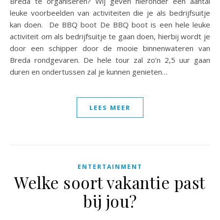
Breda te organiseren? Wij geven hieronder een aantal
leuke voorbeelden van activiteiten die je als bedrijfsuitje
kan doen. De BBQ boot De BBQ boot is een hele leuke
activiteit om als bedrijfsuitje te gaan doen, hierbij wordt je
door een schipper door de mooie binnenwateren van
Breda rondgevaren. De hele tour zal zo’n 2,5 uur gaan
duren en ondertussen zal je kunnen genieten…
LEES MEER
ENTERTAINMENT
Welke soort vakantie past
bij jou?