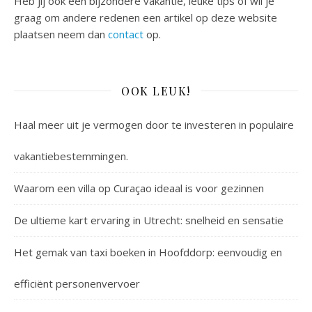
Heb jij ook een bijzondere vakantie, leuke tips of wil je
graag om andere redenen een artikel op deze website
plaatsen neem dan
contact
op.
OOK LEUK!
Haal meer uit je vermogen door te investeren in populaire
vakantiebestemmingen.
Waarom een villa op Curaçao ideaal is voor gezinnen
De ultieme kart ervaring in Utrecht: snelheid en sensatie
Het gemak van taxi boeken in Hoofddorp: eenvoudig en
efficiënt personenvervoer