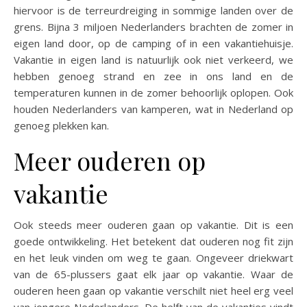
hiervoor is de terreurdreiging in sommige landen over de
grens. Bijna 3 miljoen Nederlanders brachten de zomer in
eigen land door, op de camping of in een vakantiehuisje.
Vakantie in eigen land is natuurlijk ook niet verkeerd, we
hebben genoeg strand en zee in ons land en de
temperaturen kunnen in de zomer behoorlijk oplopen. Ook
houden Nederlanders van kamperen, wat in Nederland op
genoeg plekken kan.
Meer ouderen op
vakantie
Ook
steeds meer ouderen gaan op vakantie
. Dit is een
goede ontwikkeling. Het betekent dat ouderen nog fit zijn
en het leuk vinden om weg te gaan. Ongeveer driekwart
van de 65-plussers gaat elk jaar op vakantie. Waar de
ouderen heen gaan op vakantie verschilt niet heel erg veel
van jongere Nederlanders. De helft van de vakanties vindt