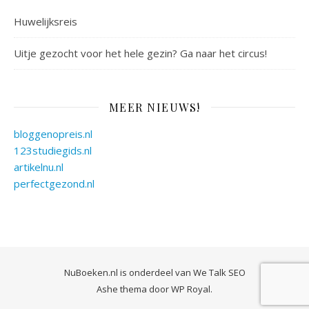
Huwelijksreis
Uitje gezocht voor het hele gezin? Ga naar het circus!
MEER NIEUWS!
bloggenopreis.nl
123studiegids.nl
artikelnu.nl
perfectgezond.nl
NuBoeken.nl is onderdeel van
We Talk SEO
Ashe thema door
WP Royal
.