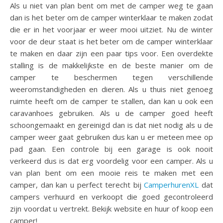
Als u niet van plan bent om met de camper weg te gaan
dan is het beter om de camper winterklaar te maken zodat
die er in het voorjaar er weer mooi uitziet. Nu de winter
voor de deur staat is het beter om de camper winterklaar
te maken en daar zijn een paar tips voor. Een overdekte
stalling is de makkelijkste en de beste manier om de
camper te beschermen tegen verschillende
weeromstandigheden en dieren. Als u thuis niet genoeg
ruimte heeft om de camper te stallen, dan kan u ook een
caravanhoes gebruiken. Als u de camper goed heeft
schoongemaakt en gereinigd dan is dat niet nodig als u de
camper weer gaat gebruiken dus kan u er meteen mee op
pad gaan. Een controle bij een garage is ook nooit
verkeerd dus is dat erg voordelig voor een camper. Als u
van plan bent om een mooie reis te maken met een
camper, dan kan u perfect terecht bij
CamperhurenXL
dat
campers verhuurd en verkoopt die goed gecontroleerd
zijn voordat u vertrekt. Bekijk website en huur of koop een
camper!