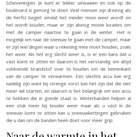
Scheveningen. Je kunt er lekker uitwaaien en ook op de
boulevard is genoeg te doen. Veel mensen zijn droevig als
de herfst begint omdat het minder mooi weer wordt en
het wordt kouder, maar er zijn alsnog mooie locaties om
met de camper naartoe te gaan in de winter. Het is
mogelijk om naar de sneeuw te gaan met de camper, maar
er zijn wel dingen waar u rekening mee moet houden, zoals
het weer. Als het erg slecht weer is, is er een kans dat u
vast komt te zitten en daarom is het verstandig om altijd
voldoende brandstof over te houden om de binnenkant
van de camper te verwarmen. Een slechte accu kan erg
nadelig zijn want bij strenge vorst kan het zijn dat die niet
meer wil starten, en daarom is het belangrijk om een accu
te hebben die in goede staat is. Winterbanden helpen al
een stuk meer bij kouder weer maar als u vast in de
sneeuw komt te zitten kan u sneeuwkettingen gebruiken
die u dan om de banden heen doet voor meer grip.
Naar de warmte in het