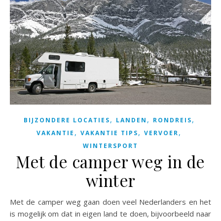
,
,
,
BIJZONDERE LOCATIES
LANDEN
RONDREIS
,
,
,
VAKANTIE
VAKANTIE TIPS
VERVOER
WINTERSPORT
Met de camper weg in de
winter
Met de camper weg gaan doen veel Nederlanders en het
is mogelijk om dat in eigen land te doen, bijvoorbeeld naar