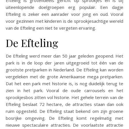
Efteling is grotendeels gericht op sprookjes en is bij
uiteenlopende doelgroepen erg populair. Een dagje
Efteling is zeker een aanrader voor jong en oud. Vooral
voor gezinnen met kinderen is de sprookjesachtige wereld
van de Efteling een niet te vergeten ervaring.
De Efteling
De Efteling werd meer dan 50 jaar geleden geopend. Het
park is in de loop der jaren uitgegroeid tot één van de
grootste pretparken in Nederland. De Efteling kan worden
vergeleken met de grote Amerikaanse mega pretparken.
Dat het een park met historie is, is nog duidelijk terug te
zien in het park. Vooral de oude carrousels en het
sprookjesbos zitten vol historie. Het gehele terrein van de
Efteling beslaat 72 hectare, de attracties staan dan ook
ruim opgesteld. De Efteling staat bekend om zijn groene
bosrijke omgeving. De Efteling komt regelmatig met
nieuwe spectaculaire attracties. De voorlaatste attractie