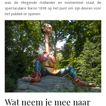
was de Vliegende Hollander en momenteel staat de
spectaculaire Baron 1898 op het punt om zijn deuren voor
het publiek te openen.
Wat neem je mee naar