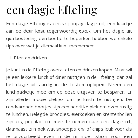
een dagje Efteling
Een dagje Efteling is een vrij prijzig dagje uit, een kaartje
aan de deur kost tegenwoordig €36,-. Om het dagje uit
qua besteding een beetje te beperken hebben we enkele
tips over wat je allemaal kunt meenemen:
Eten en drinken
Je kunt in de Efteling overal eten en drinken kopen. Maar wil
je een lekkere lunch of diner nuttigen in de Efteling, dan zal
het dagje uit aardig in de kosten oplopen. Neem een
lunchpakketje mee om op deze uitgaven te besparen. Er
zijn allerlei mooie plekjes om je lunch te nuttigen. De
rondvarende bootjes zijn een heerlijke plek om even rustig
te lunchen. Belegde broodjes, eierkoeken en krentenbollen
zijn erg populair om mee te nemen naar een dagje uit,
daarnaast zijn ook wat snoepjes en/ of chips leuk voor als
je bijvoorbeeld even in de rij moet staan voor een