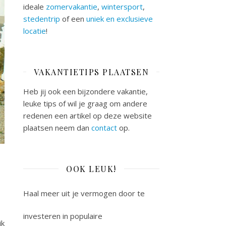
ideale
zomervakantie
,
wintersport
,
stedentrip
of een
uniek en exclusieve
locatie
!
VAKANTIETIPS PLAATSEN
Heb jij ook een bijzondere vakantie,
leuke tips of wil je graag om andere
redenen een artikel op deze website
plaatsen neem dan
contact
op.
OOK LEUK!
Haal meer uit je vermogen door te
investeren in populaire
jk