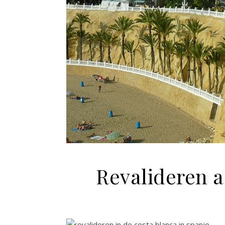
Revalideren a