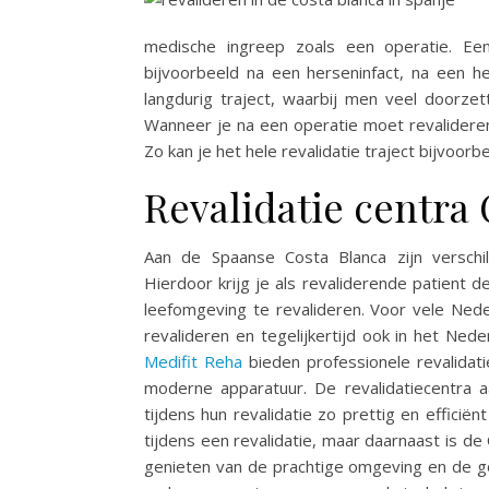
medische ingreep zoals een operatie. Een
bijvoorbeeld na een herseninfact, na een h
langdurig traject, waarbij men veel doorze
Wanneer je na een operatie moet revalideren
Zo kan je het hele revalidatie traject bijvoorb
Revalidatie centra
Aan de Spaanse Costa Blanca zijn verschil
Hierdoor krijg je als revaliderende patient 
leefomgeving te revalideren. Voor vele Ned
revalideren en tegelijkertijd ook in het Ne
Medifit Reha
bieden professionele revalidat
moderne apparatuur. De revalidatiecentra 
tijdens hun revalidatie zo prettig en efficië
tijdens een revalidatie, maar daarnaast is de 
genieten van de prachtige omgeving en de g