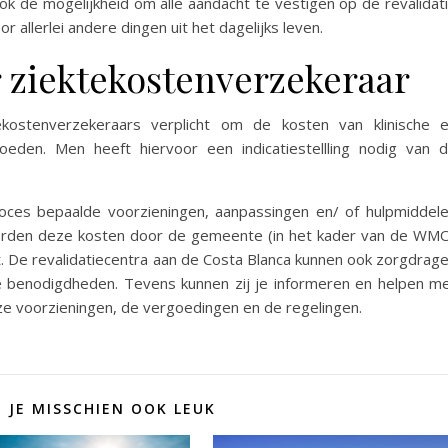
k de mogelijkheid om alle aandacht te vestigen op de revalidat
or allerlei andere dingen uit het dagelijks leven.
 ziektekostenverzekeraar
kostenverzekeraars verplicht om de kosten van klinische 
rgoeden. Men heeft hiervoor een indicatiestellling nodig van 
proces bepaalde voorzieningen, aanpassingen en/ of hulpmiddel
worden deze kosten door de gemeente (in het kader van de WM
. De revalidatiecentra aan de Costa Blanca kunnen ook zorgdrag
ze benodigdheden. Tevens kunnen zij je informeren en helpen m
e voorzieningen, de vergoedingen en de regelingen.
D JE MISSCHIEN OOK LEUK