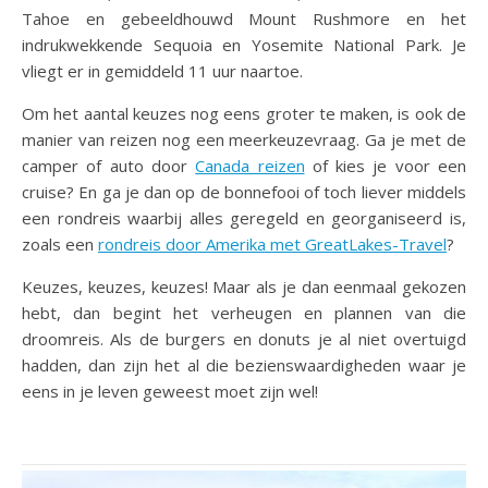
Tahoe en gebeeldhouwd Mount Rushmore en het
indrukwekkende Sequoia en Yosemite National Park. Je
vliegt er in gemiddeld 11 uur naartoe.
Om het aantal keuzes nog eens groter te maken, is ook de
manier van reizen nog een meerkeuzevraag. Ga je met de
camper of auto door
Canada reizen
of kies je voor een
cruise? En ga je dan op de bonnefooi of toch liever middels
een rondreis waarbij alles geregeld en georganiseerd is,
zoals een
rondreis door Amerika met GreatLakes-Travel
?
Keuzes, keuzes, keuzes! Maar als je dan eenmaal gekozen
hebt, dan begint het verheugen en plannen van die
droomreis. Als de burgers en donuts je al niet overtuigd
hadden, dan zijn het al die bezienswaardigheden waar je
eens in je leven geweest moet zijn wel!