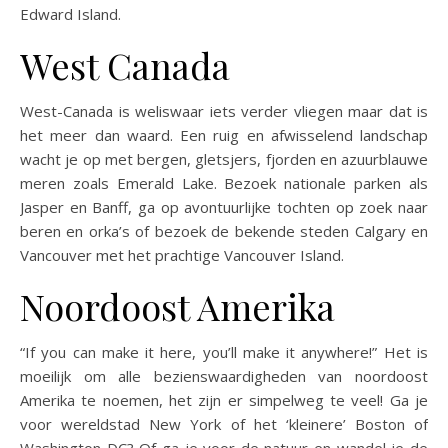
Edward Island.
West Canada
West-Canada is weliswaar iets verder vliegen maar dat is
het meer dan waard. Een ruig en afwisselend landschap
wacht je op met bergen, gletsjers, fjorden en azuurblauwe
meren zoals Emerald Lake. Bezoek nationale parken als
Jasper en Banff, ga op avontuurlijke tochten op zoek naar
beren en orka’s of bezoek de bekende steden Calgary en
Vancouver met het prachtige Vancouver Island.
Noordoost Amerika
“If you can make it here, you’ll make it anywhere!” Het is
moeilijk om alle bezienswaardigheden van noordoost
Amerika te noemen, het zijn er simpelweg te veel! Ga je
voor wereldstad New York of het ‘kleinere’ Boston of
Washington DC? Of ga je voor de natuur en wandel je de