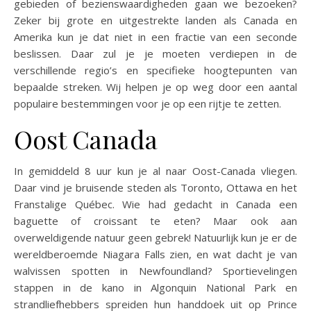
gebieden of bezienswaardigheden gaan we bezoeken?
Zeker bij grote en uitgestrekte landen als Canada en
Amerika kun je dat niet in een fractie van een seconde
beslissen. Daar zul je je moeten verdiepen in de
verschillende regio’s en specifieke hoogtepunten van
bepaalde streken. Wij helpen je op weg door een aantal
populaire bestemmingen voor je op een rijtje te zetten.
Oost Canada
In gemiddeld 8 uur kun je al naar Oost-Canada vliegen.
Daar vind je bruisende steden als Toronto, Ottawa en het
Franstalige Québec. Wie had gedacht in Canada een
baguette of croissant te eten? Maar ook aan
overweldigende natuur geen gebrek! Natuurlijk kun je er de
wereldberoemde Niagara Falls zien, en wat dacht je van
walvissen spotten in Newfoundland? Sportievelingen
stappen in de kano in Algonquin National Park en
strandliefhebbers spreiden hun handdoek uit op Prince