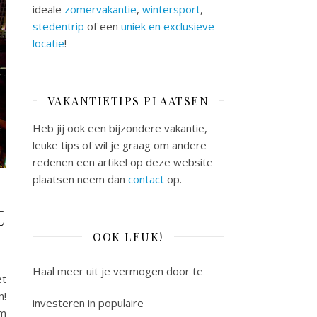
ideale
zomervakantie
,
wintersport
,
stedentrip
of een
uniek en exclusieve
locatie
!
VAKANTIETIPS PLAATSEN
Heb jij ook een bijzondere vakantie,
leuke tips of wil je graag om andere
redenen een artikel op deze website
plaatsen neem dan
contact
op.
t
OOK LEUK!
Haal meer uit je vermogen door te
et
n!
investeren in populaire
om