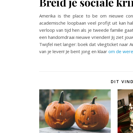
Breid je sociale kri
Amerika is the place to be om nieuwe cont
academische loopbaan veel profijt uit kan ha
verloop van tijd hen als je tweede familie g
een handomdraai nieuwe vrienden! Jij ziet jou
Twijfel niet langer: boek dat vliegticket naar
van je leven! Je bent jong en klaar
om de were
DIT VIN