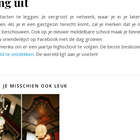
ng uit
acten te leggen. Je vergroot je netwerk, waar je in je late
len. Als je in een gastgezin terecht komt, zal je merken dat je 
aat beschouwen. Ook op je nieuwe middelbare school maak je binn
w vriendenlijst op Facebook met de dag groeien.
 Amerika om er een jaartje highschool te volgen. De beste beslissi
ld te ontdekken
. De wereld ligt aan je voeten!
D JE MISSCHIEN OOK LEUK