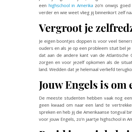
een
highschool in Amerika
zo’n onwijs goed 
verder en wie weet vlieg jij binnenkort zelf 
Vergroot je zelfre
Je eigen boontjes doppen is voor veel tieners 
ouders en als je op een probleem stuit bel j
dat aan de andere kant van de Atlantische O
zorgen en voor jezelf opkomen als de situatie
land. Wedden dat je helemaal verliefd terugk
Jouw Engels is om e
De meeste studenten hebben vaak nog een d
geen kwaad om naar een land te vertrekken
spreken en heb jij die Amerikaanse tongval bi
voor jouw Engels, zo’n jaartje highschool in 