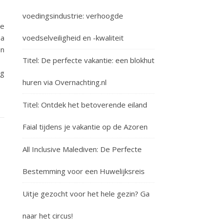
voedingsindustrie: verhoogde
re
voedselveiligheid en -kwaliteit
na
en
Titel: De perfecte vakantie: een blokhut
ng
huren via Overnachting.nl
Titel: Ontdek het betoverende eiland
Faial tijdens je vakantie op de Azoren
All Inclusive Malediven: De Perfecte
Bestemming voor een Huwelijksreis
Uitje gezocht voor het hele gezin? Ga
naar het circus!