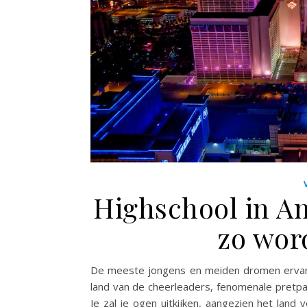
Highschool in Am
zo wor
De meeste jongens en meiden dromen ervan: 
land van de cheerleaders, fenomenale pretpa
Je zal je ogen uitkijken, aangezien het land