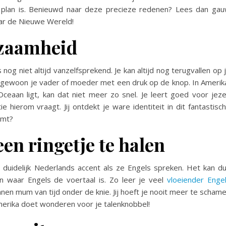
plan is. Benieuwd naar deze precieze redenen? Lees dan ga
naar de Nieuwe Wereld!
dzaamheid
nog niet altijd vanzelfsprekend. Je kan altijd nog terugvallen op 
e gewoon je vader of moeder met een druk op de knop. In Amerik
ceaan ligt, kan dat niet meer zo snel. Je leert goed voor jeze
 hierom vraagt. Jij ontdekt je ware identiteit in dit fantastisc
omt?
en ringetje te halen
uidelijk Nederlands accent als ze Engels spreken. Het kan d
 waar Engels de voertaal is. Zo leer je veel
vloeiender Enge
nnen mum van tijd onder de knie. Jij hoeft je nooit meer te scham
Amerika doet wonderen voor je talenknobbel!