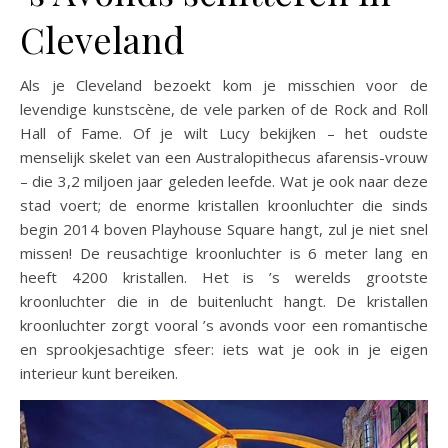
Cleveland
Als je Cleveland bezoekt kom je misschien voor de
levendige kunstscène, de vele parken of de Rock and Roll
Hall of Fame. Of je wilt Lucy bekijken – het oudste
menselijk skelet van een Australopithecus afarensis-vrouw
– die 3,2 miljoen jaar geleden leefde. Wat je ook naar deze
stad voert; de enorme kristallen kroonluchter die sinds
begin 2014 boven Playhouse Square hangt, zul je niet snel
missen! De reusachtige kroonluchter is 6 meter lang en
heeft 4200 kristallen. Het is ’s werelds grootste
kroonluchter die in de buitenlucht hangt. De kristallen
kroonluchter zorgt vooral ’s avonds voor een romantische
en sprookjesachtige sfeer: iets wat je ook in je eigen
interieur kunt bereiken.