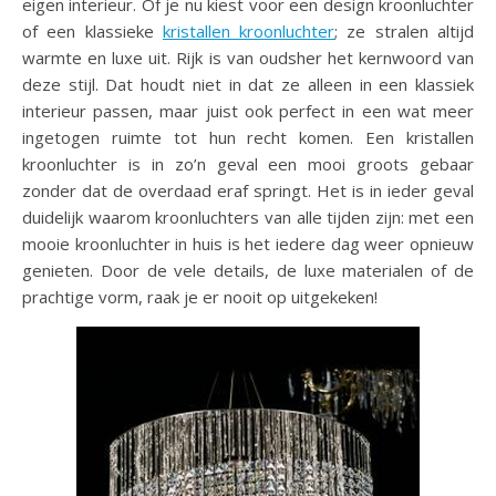
eigen interieur. Of je nu kiest voor een design kroonluchter
of een klassieke
kristallen kroonluchter
; ze stralen altijd
warmte en luxe uit. Rijk is van oudsher het kernwoord van
deze stijl. Dat houdt niet in dat ze alleen in een klassiek
interieur passen, maar juist ook perfect in een wat meer
ingetogen ruimte tot hun recht komen. Een kristallen
kroonluchter is in zo’n geval een mooi groots gebaar
zonder dat de overdaad eraf springt. Het is in ieder geval
duidelijk waarom kroonluchters van alle tijden zijn: met een
mooie kroonluchter in huis is het iedere dag weer opnieuw
genieten. Door de vele details, de luxe materialen of de
prachtige vorm, raak je er nooit op uitgekeken!