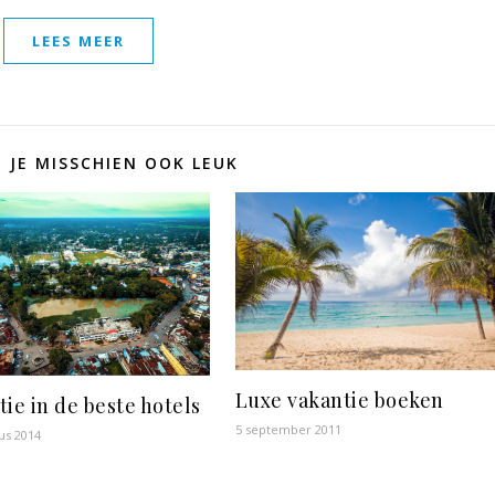
LEES MEER
D JE MISSCHIEN OOK LEUK
Luxe vakantie boeken
tie in de beste hotels
5 september 2011
us 2014