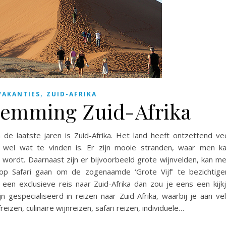
,
VAKANTIES
ZUID-AFRIKA
temming Zuid-Afrika
de laatste jaren is Zuid-Afrika. Het land heeft ontzettend ve
 wel wat te vinden is. Er zijn mooie stranden, waar men k
wordt. Daarnaast zijn er bijvoorbeeld grote wijnvelden, kan m
 Safari gaan om de zogenaamde ‘Grote Vijf’ te bezichtige
g een exclusieve reis naar Zuid-Afrika dan zou je eens een kijk
jn gespecialiseerd in reizen naar Zuid-Afrika, waarbij je aan ve
izen, culinaire wijnreizen, safari reizen, individuele…