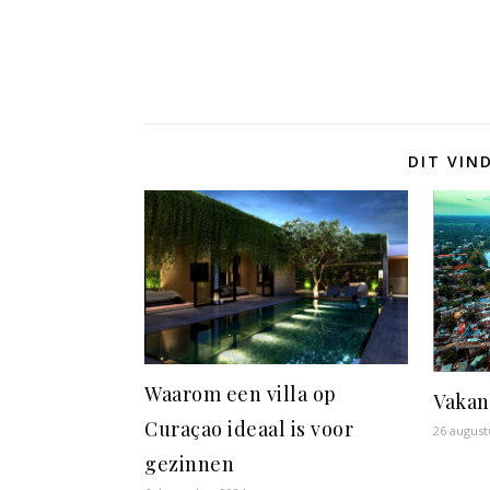
DIT VIN
Waarom een villa op
Vakan
Curaçao ideaal is voor
26 august
gezinnen