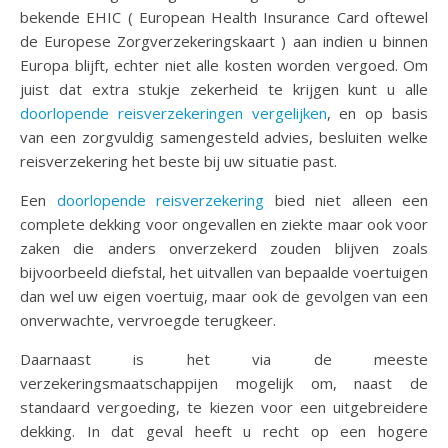
bekende EHIC ( European Health Insurance Card oftewel
de Europese Zorgverzekeringskaart ) aan indien u binnen
Europa blijft, echter niet alle kosten worden vergoed. Om
juist dat extra stukje zekerheid te krijgen kunt u alle
doorlopende reisverzekeringen vergelijken
, en op basis
van een zorgvuldig samengesteld advies, besluiten welke
reisverzekering het beste bij uw situatie past.
Een
doorlopende reisverzekering
bied niet alleen een
complete dekking voor ongevallen en ziekte maar ook voor
zaken die anders onverzekerd zouden blijven zoals
bijvoorbeeld diefstal, het uitvallen van bepaalde voertuigen
dan wel uw eigen voertuig, maar ook de gevolgen van een
onverwachte, vervroegde terugkeer.
Daarnaast is het via de meeste
verzekeringsmaatschappijen mogelijk om, naast de
standaard vergoeding, te kiezen voor een uitgebreidere
dekking. In dat geval heeft u recht op een hogere