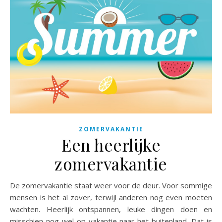
ZOMERVAKANTIE
Een heerlijke
zomervakantie
De zomervakantie staat weer voor de deur. Voor sommige
mensen is het al zover, terwijl anderen nog even moeten
wachten. Heerlijk ontspannen, leuke dingen doen en
misschien nog wel op vakantie naar het buitenland. Dat is