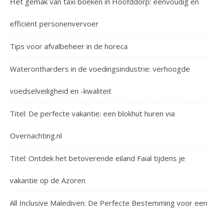
Het gemak van taxi boeken in Hoofddorp: eenvoudig en
efficiënt personenvervoer
Tips voor afvalbeheer in de horeca
Waterontharders in de voedingsindustrie: verhoogde
voedselveiligheid en -kwaliteit
Titel: De perfecte vakantie: een blokhut huren via
Overnachting.nl
Titel: Ontdek het betoverende eiland Faial tijdens je
vakantie op de Azoren
All Inclusive Malediven: De Perfecte Bestemming voor een