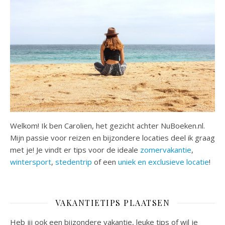
Welkom! Ik ben Carolien, het gezicht achter NuBoeken.nl.
Mijn passie voor reizen en bijzondere locaties deel ik graag
met je! Je vindt er tips voor de ideale
zomervakantie
,
wintersport
,
stedentrip
of een
uniek en exclusieve locatie
!
VAKANTIETIPS PLAATSEN
Heb jij ook een bijzondere vakantie, leuke tips of wil je