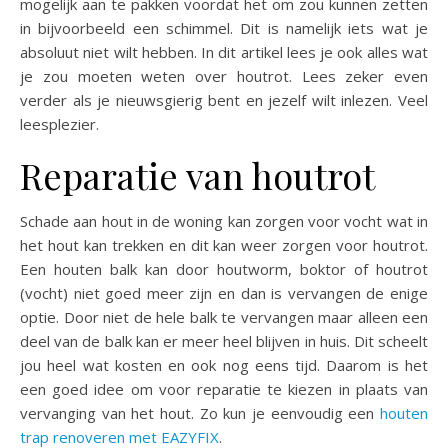
mogelijk aan te pakken voordat het om zou kunnen zetten
in bijvoorbeeld een schimmel. Dit is namelijk iets wat je
absoluut niet wilt hebben. In dit artikel lees je ook alles wat
je zou moeten weten over houtrot. Lees zeker even
verder als je nieuwsgierig bent en jezelf wilt inlezen. Veel
leesplezier.
Reparatie van houtrot
Schade aan hout in de woning kan zorgen voor vocht wat in
het hout kan trekken en dit kan weer zorgen voor houtrot.
Een houten balk kan door houtworm, boktor of houtrot
(vocht) niet goed meer zijn en dan is vervangen de enige
optie. Door niet de hele balk te vervangen maar alleen een
deel van de balk kan er meer heel blijven in huis. Dit scheelt
jou heel wat kosten en ook nog eens tijd. Daarom is het
een goed idee om voor reparatie te kiezen in plaats van
vervanging van het hout. Zo kun je eenvoudig een
houten
trap renoveren met EAZYFIX
.