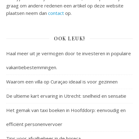
graag om andere redenen een artikel op deze website
plaatsen neem dan
contact
op.
OOK LEUK!
Haal meer uit je vermogen door te investeren in populaire
vakantiebestemmingen.
Waarom een villa op Curaçao ideaal is voor gezinnen
De ultieme kart ervaring in Utrecht: snelheid en sensatie
Het gemak van taxi boeken in Hoofddorp: eenvoudig en
efficiënt personenvervoer
Tips voor afvalbeheer in de horeca