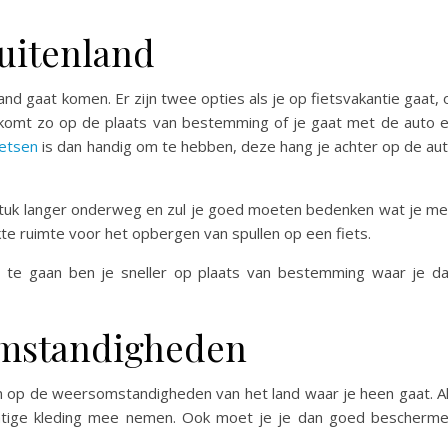
buitenland
and gaat komen. Er zijn twee opties als je op fietsvakantie gaat, 
n komt zo op de plaats van bestemming of je gaat met de auto 
ietsen
is dan handig om te hebben, deze hang je achter op de au
n stuk langer onderweg en zul je goed moeten bedenken wat je m
te ruimte voor het opbergen van spullen op een fiets.
 te gaan ben je sneller op plaats van bestemming waar je d
omstandigheden
en op de weersomstandigheden van het land waar je heen gaat. A
chtige kleding mee nemen. Ook moet je je dan goed bescherm