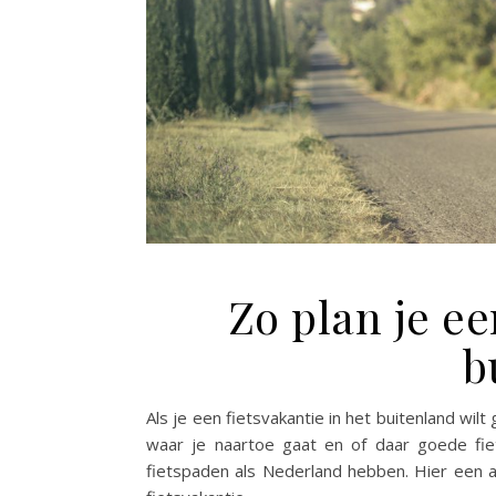
Zo plan je ee
b
Als je een fietsvakantie in het buitenland wil
waar je naartoe gaat en of daar goede fiet
fietspaden als Nederland hebben. Hier een a