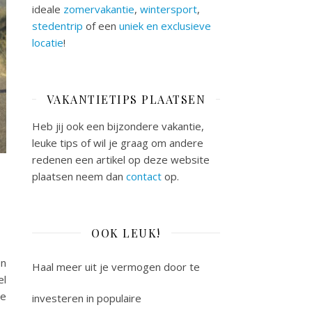
ideale
zomervakantie
,
wintersport
,
stedentrip
of een
uniek en exclusieve
locatie
!
VAKANTIETIPS PLAATSEN
Heb jij ook een bijzondere vakantie,
leuke tips of wil je graag om andere
redenen een artikel op deze website
plaatsen neem dan
contact
op.
OOK LEUK!
en
Haal meer uit je vermogen door te
el
je
investeren in populaire