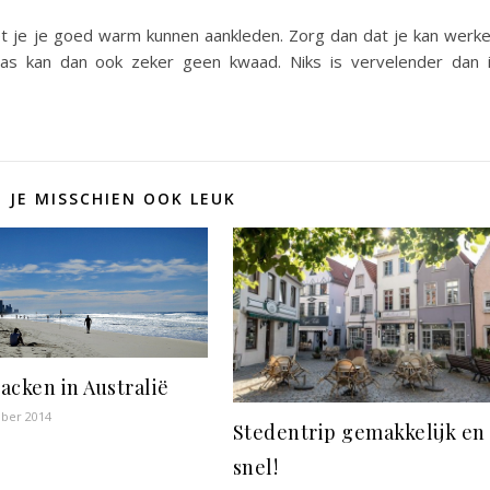
et je je goed warm kunnen aankleden. Zorg dan dat je kan werk
jas kan dan ook zeker geen kwaad. Niks is vervelender dan 
D JE MISSCHIEN OOK LEUK
acken in Australië
ber 2014
Stedentrip gemakkelijk en
snel!