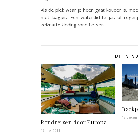
Als de plek waar je heen gaat kouder is, mo
met laagjes. Een waterdichte jas of regen
zeiknatte kleding rond fietsen.
DIT VIN
Backp
18 decem
Rondreizen door Europa
19 mei 2014