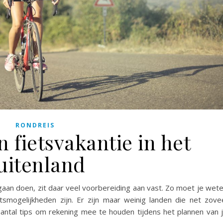
RONDREIS
n fietsvakantie in het
uitenland
t gaan doen, zit daar veel voorbereiding aan vast. Zo moet je wet
smogelijkheden zijn. Er zijn maar weinig landen die net zove
antal tips om rekening mee te houden tijdens het plannen van 