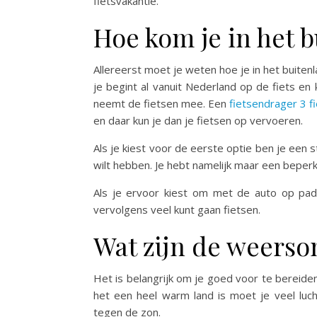
fietsvakantie.
Hoe kom je in het 
Allereerst moet je weten hoe je in het buitenl
je begint al vanuit Nederland op de fiets e
neemt de fietsen mee. Een
fietsendrager 3 f
en daar kun je dan je fietsen op vervoeren.
Als je kiest voor de eerste optie ben je ee
wilt hebben. Je hebt namelijk maar een beperk
Als je ervoor kiest om met de auto op pad
vervolgens veel kunt gaan fietsen.
Wat zijn de weers
Het is belangrijk om je goed voor te bereid
het een heel warm land is moet je veel lu
tegen de zon.