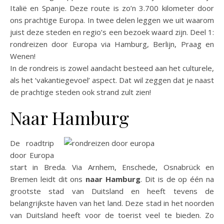
Italië en Spanje. Deze route is zo’n 3.700 kilometer door
ons prachtige Europa. In twee delen leggen we uit waarom
juist deze steden en regio’s een bezoek waard zijn. Deel 1:
rondreizen door Europa via Hamburg, Berlijn, Praag en
Wenen!
In de rondreis is zowel aandacht besteed aan het culturele,
als het ‘vakantiegevoel’ aspect. Dat wil zeggen dat je naast
de prachtige steden ook strand zult zien!
Naar Hamburg
De roadtrip
door Europa
start in Breda. Via Arnhem, Enschede, Osnabrück en
Bremen leidt dit ons
naar Hamburg
. Dit is de op één na
grootste stad van Duitsland en heeft tevens de
belangrijkste haven van het land. Deze stad in het noorden
van Duitsland heeft voor de toerist veel te bieden. Zo