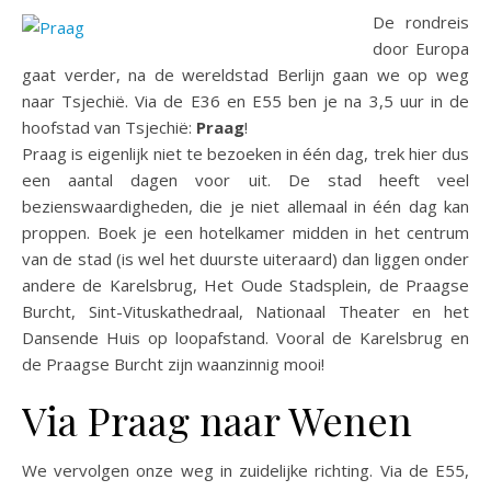
De rondreis
door Europa
gaat verder, na de wereldstad Berlijn gaan we op weg
naar Tsjechië. Via de E36 en E55 ben je na 3,5 uur in de
hoofstad van Tsjechië:
Praag
!
Praag is eigenlijk niet te bezoeken in één dag, trek hier dus
een aantal dagen voor uit. De stad heeft veel
bezienswaardigheden, die je niet allemaal in één dag kan
proppen. Boek je een hotelkamer midden in het centrum
van de stad (is wel het duurste uiteraard) dan liggen onder
andere de Karelsbrug, Het Oude Stadsplein, de Praagse
Burcht, Sint-Vituskathedraal, Nationaal Theater en het
Dansende Huis op loopafstand. Vooral de Karelsbrug en
de Praagse Burcht zijn waanzinnig mooi!
Via Praag naar Wenen
We vervolgen onze weg in zuidelijke richting. Via de E55,