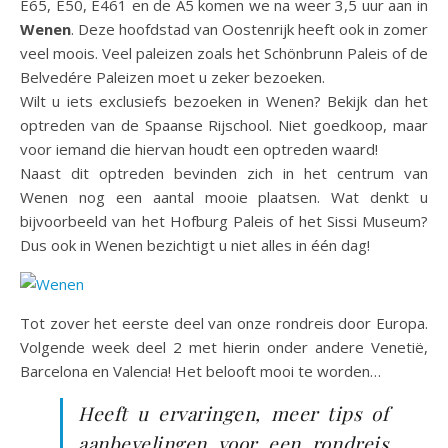
E65, E50, E461 en de A5 komen we na weer 3,5 uur aan in
Wenen
. Deze hoofdstad van Oostenrijk heeft ook in zomer
veel moois. Veel paleizen zoals het Schönbrunn Paleis of de
Belvedére Paleizen moet u zeker bezoeken.
Wilt u iets exclusiefs bezoeken in Wenen? Bekijk dan het
optreden van de Spaanse Rijschool. Niet goedkoop, maar
voor iemand die hiervan houdt een optreden waard!
Naast dit optreden bevinden zich in het centrum van
Wenen nog een aantal mooie plaatsen. Wat denkt u
bijvoorbeeld van het Hofburg Paleis of het Sissi Museum?
Dus ook in Wenen bezichtigt u niet alles in één dag!
Tot zover het eerste deel van onze rondreis door Europa.
Volgende week deel 2 met hierin onder andere Venetië,
Barcelona en Valencia! Het belooft mooi te worden…
Heeft u ervaringen, meer tips of
aanbevelingen voor een rondreis