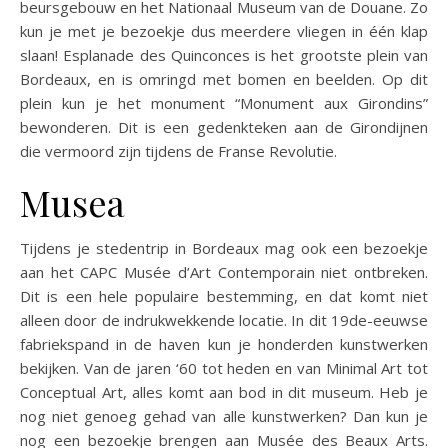
beursgebouw en het Nationaal Museum van de Douane. Zo
kun je met je bezoekje dus meerdere vliegen in één klap
slaan! Esplanade des Quinconces is het grootste plein van
Bordeaux, en is omringd met bomen en beelden. Op dit
plein kun je het monument “Monument aux Girondins”
bewonderen. Dit is een gedenkteken aan de Girondijnen
die vermoord zijn tijdens de Franse Revolutie.
Musea
Tijdens je stedentrip in Bordeaux mag ook een bezoekje
aan het CAPC Musée d’Art Contemporain niet ontbreken.
Dit is een hele populaire bestemming, en dat komt niet
alleen door de indrukwekkende locatie. In dit 19de-eeuwse
fabriekspand in de haven kun je honderden kunstwerken
bekijken. Van de jaren ‘60 tot heden en van Minimal Art tot
Conceptual Art, alles komt aan bod in dit museum. Heb je
nog niet genoeg gehad van alle kunstwerken? Dan kun je
nog een bezoekje brengen aan Musée des Beaux Arts.