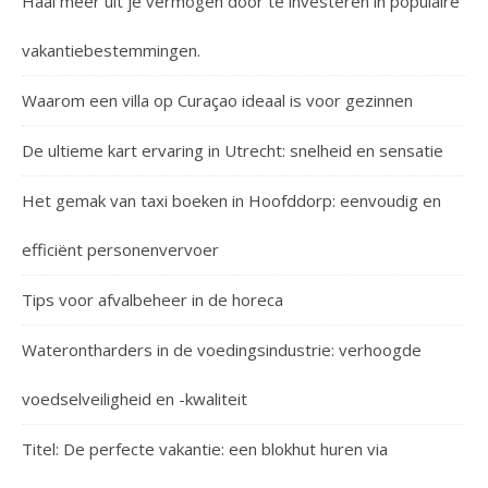
Haal meer uit je vermogen door te investeren in populaire
vakantiebestemmingen.
Waarom een villa op Curaçao ideaal is voor gezinnen
De ultieme kart ervaring in Utrecht: snelheid en sensatie
Het gemak van taxi boeken in Hoofddorp: eenvoudig en
efficiënt personenvervoer
Tips voor afvalbeheer in de horeca
Waterontharders in de voedingsindustrie: verhoogde
voedselveiligheid en -kwaliteit
Titel: De perfecte vakantie: een blokhut huren via