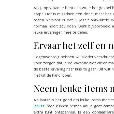
Als jij op vakantie bent dan wil je het gevoel
stapt. Het is misschien een cliché, maar het 
reden hiervoor is dat jij jezelf ontwikkel
normaal nooit zou doen. Denk bijvoorbeeld 
leuke ervaringen mee te delen.
Ervaar het zelf en 
Tegenwoordig hebben wij allerlei verschill
voor zorgen dat je de vakantie niet alleen m
de beste ervaring naar huis te gaan. Dit wilt
niet uit de hand lopen.
Neem leuke items 
Als laatst is het goed om leuke items mee t
jacuzzi
mee kunnen nemen als je gaat camperen.
extra kunt ontspannen. Is een opblaasbare