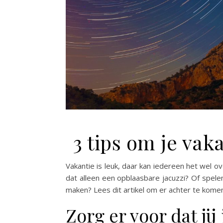
3 tips om je vak
Vakantie is leuk, daar kan iedereen het wel o
dat alleen een opblaasbare jacuzzi? Of spel
maken? Lees dit artikel om er achter te kome
Zorg er voor dat ji