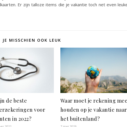
kaarten. Er zijn talloze items die je vakantie toch net even leuk
D JE MISSCHIEN OOK LEUK
ijn de beste
Waar moet je rekening me
erzekeringen voor
houden op je vakantie naar
nten in 2022?
het buitenland?
er 2021
7 mei 2019