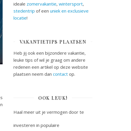
ideale
zomervakantie
,
wintersport
,
stedentrip
of een
uniek en exclusieve
locatie
!
VAKANTIETIPS PLAATSEN
Heb jij ook een bijzondere vakantie,
leuke tips of wil je graag om andere
redenen een artikel op deze website
plaatsen neem dan
contact
op.
Is
OOK LEUK!
en
Haal meer uit je vermogen door te
investeren in populaire