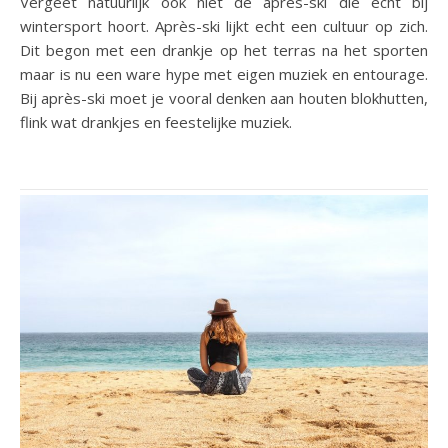
Vergeet natuurlijk ook niet de après-ski die écht bij
wintersport hoort. Après-ski lijkt echt een cultuur op zich.
Dit begon met een drankje op het terras na het sporten
maar is nu een ware hype met eigen muziek en entourage.
Bij après-ski moet je vooral denken aan houten blokhutten,
flink wat drankjes en feestelijke muziek.