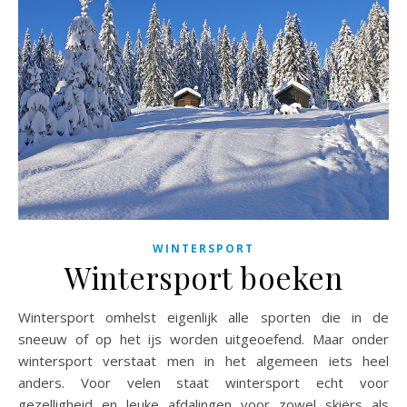
WINTERSPORT
Wintersport boeken
Wintersport omhelst eigenlijk alle sporten die in de
sneeuw of op het ijs worden uitgeoefend. Maar onder
wintersport verstaat men in het algemeen iets heel
anders. Voor velen staat wintersport echt voor
gezelligheid en leuke afdalingen voor zowel skiërs als