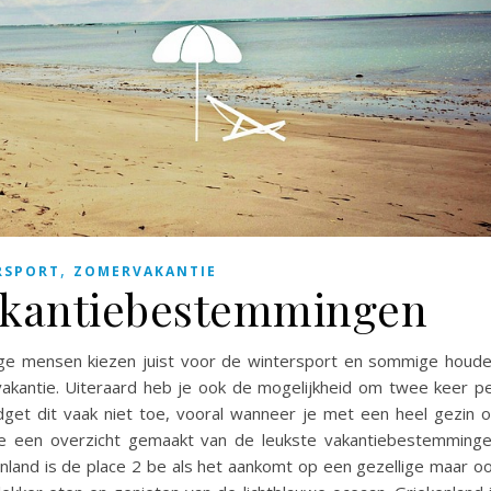
,
RSPORT
ZOMERVAKANTIE
akantiebestemmingen
ge mensen kiezen juist voor de wintersport en sommige houd
kantie. Uiteraard heb je ook de mogelijkheid om twee keer p
udget dit vaak niet toe, vooral wanneer je met een heel gezin 
llie een overzicht gemaakt van de leukste vakantiebestemming
enland is de place 2 be als het aankomt op een gezellige maar o