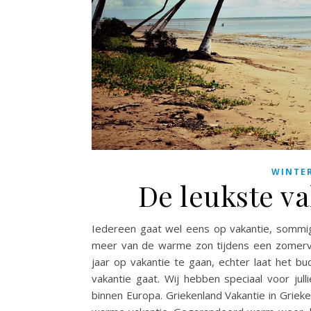
WINTE
De leukste v
Iedereen gaat wel eens op vakantie, sommi
meer van de warme zon tijdens een zomerva
jaar op vakantie te gaan, echter laat het b
vakantie gaat. Wij hebben speciaal voor ju
binnen Europa. Griekenland Vakantie in Griek