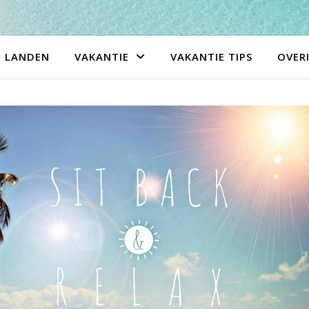
LANDEN
VAKANTIE
VAKANTIE TIPS
OVER