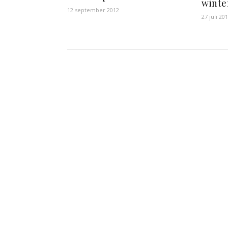
winte
12 september 2012
27 juli 20